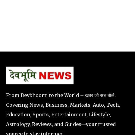
From Devbhoomi to the World – खबर जो सच बोले.
Covering News, Business, Markets, Auto, Tech,
Education, Sports, Entertainment, Lifestyle,
Astrology, Reviews, and Guides—your trusted
source to stay informed.