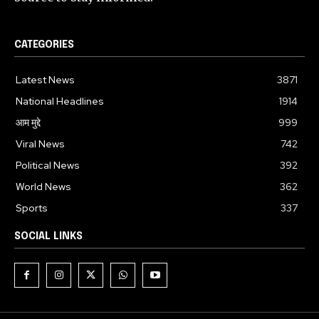
CATEGORIES
Latest News
3871
National Headlines
1914
आम मुद्दे
999
Viral News
742
Political News
392
World News
362
Sports
337
SOCIAL LINKS