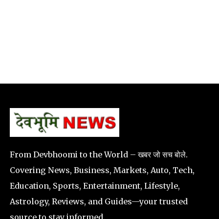
From Devbhoomi to the World – खबर जो सच बोले.
Covering News, Business, Markets, Auto, Tech,
Education, Sports, Entertainment, Lifestyle,
Astrology, Reviews, and Guides—your trusted
source to stay informed.