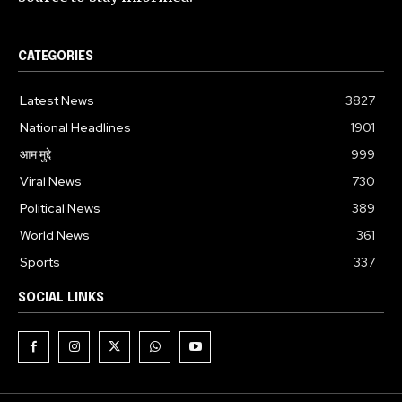
CATEGORIES
Latest News
3827
National Headlines
1901
आम मुद्दे
999
Viral News
730
Political News
389
World News
361
Sports
337
SOCIAL LINKS