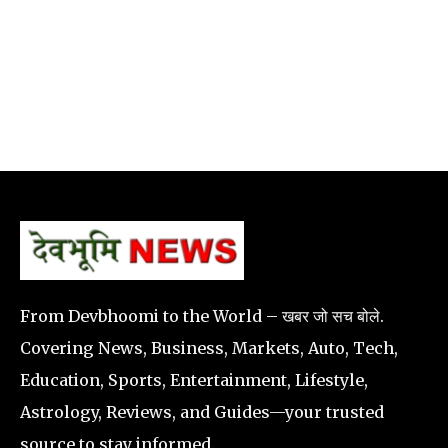
From Devbhoomi to the World – खबर जो सच बोले.
Covering News, Business, Markets, Auto, Tech,
Education, Sports, Entertainment, Lifestyle,
Astrology, Reviews, and Guides—your trusted
source to stay informed.