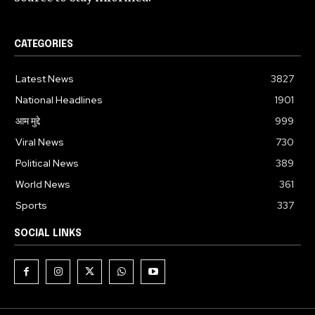
CATEGORIES
Latest News
3827
National Headlines
1901
आम मुद्दे
999
Viral News
730
Political News
389
World News
361
Sports
337
SOCIAL LINKS