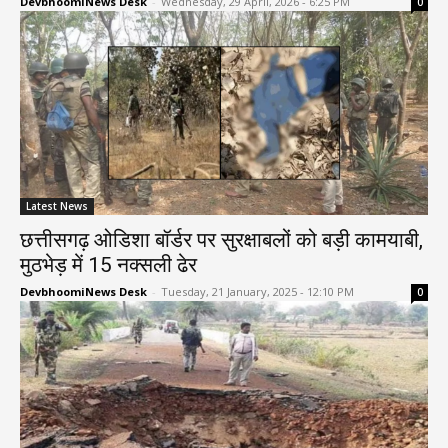
DevbhoomiNews Desk
-
Wednesday, 29 April, 2026 - 6:25 PM
0
Latest News
छत्तीसगढ़ ओडिशा बॉर्डर पर सुरक्षाबलों को बड़ी कामयाबी,
मुठभेड़ में 15 नक्सली ढेर
DevbhoomiNews Desk
-
Tuesday, 21 January, 2025 - 12:10 PM
0