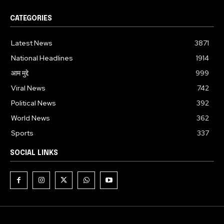
CATEGORIES
Latest News
3871
National Headlines
1914
आम मुद्दे
999
Viral News
742
Political News
392
World News
362
Sports
337
SOCIAL LINKS