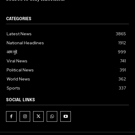
CATEGORIES
Latest News
3865
National Headlines
1912
आम मुद्दे
999
Viral News
741
Political News
391
World News
362
Sports
337
SOCIAL LINKS