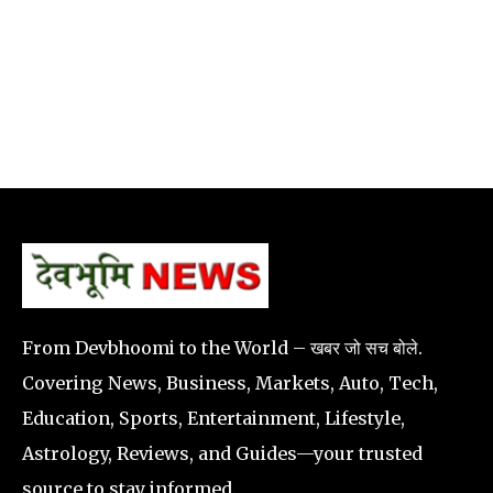
From Devbhoomi to the World – खबर जो सच बोले.
Covering News, Business, Markets, Auto, Tech,
Education, Sports, Entertainment, Lifestyle,
Astrology, Reviews, and Guides—your trusted
source to stay informed.