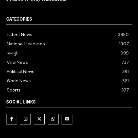
CATEGORIES
Latest News
3850
National Headlines
1907
आम मुद्दे
999
Viral News
737
Political News
391
World News
361
Sports
337
SOCIAL LINKS