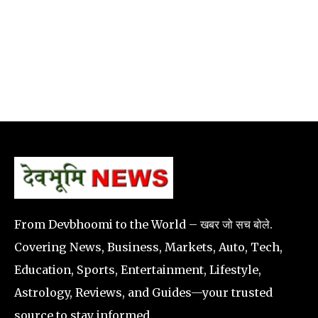
From Devbhoomi to the World – खबर जो सच बोले.
Covering News, Business, Markets, Auto, Tech,
Education, Sports, Entertainment, Lifestyle,
Astrology, Reviews, and Guides—your trusted
source to stay informed.