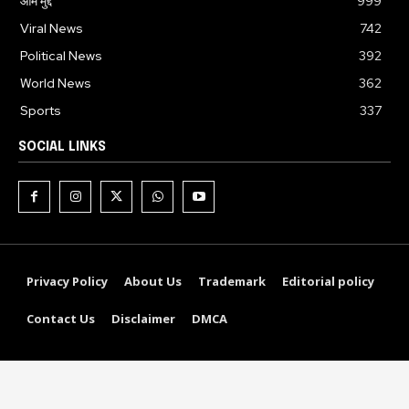
आम मुद्दे
999
Viral News
742
Political News
392
World News
362
Sports
337
SOCIAL LINKS
Privacy Policy
About Us
Trademark
Editorial policy
Contact Us
Disclaimer
DMCA