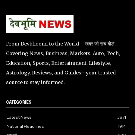
From Devbhoomi to the World – खबर जो सच बोले.
Covering News, Business, Markets, Auto, Tech,
Education, Sports, Entertainment, Lifestyle,
Astrology, Reviews, and Guides—your trusted
source to stay informed.
CATEGORIES
Latest News
3871
National Headlines
1914