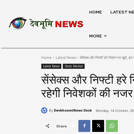
HOME
LATEST N
MORE
Home
Latest News
सेंसेक्स और निफ्टी हरे निशान पर खुले, इन श
Latest News
Stock Market
सेंसेक्स और निफ्टी हरे
रहेगी निवेशकों की नजर
By
DevbhoomiNews Desk
Monday, 14 October, 20
Share