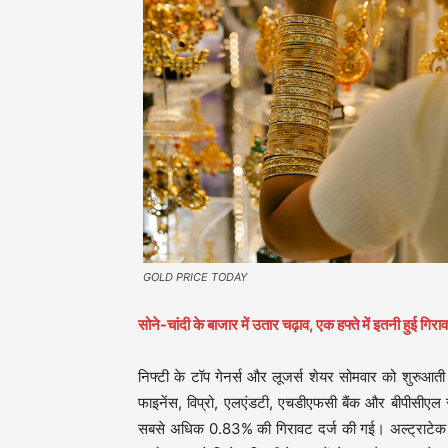
GOLD PRICE TODAY
सोने-चांदी के बाजार में उतार चढ़ाव, एक हफ्ते में इतनी हुई गिरा
निफ्टी के टॉप गेनर्स और लूजर्स शेयर सोमवार को शुरुआती
फाइनेंस, विप्रो, एलएंडटी, एचडीएफसी बैंक और बीपीसीएल 
सबसे अधिक 0.83% की गिरावट दर्ज की गई। अल्ट्राटेक सी