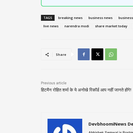
TAGS
breaking news
business news
business
live news
narendra modi
share market today
Share
Previous article
हिटमैन रोहित शर्मा के ये अनोखे रिकॉर्ड आप नहीं जानते होंगे!
DevbhoomiNews D
Abhishek Semwal is Postgr