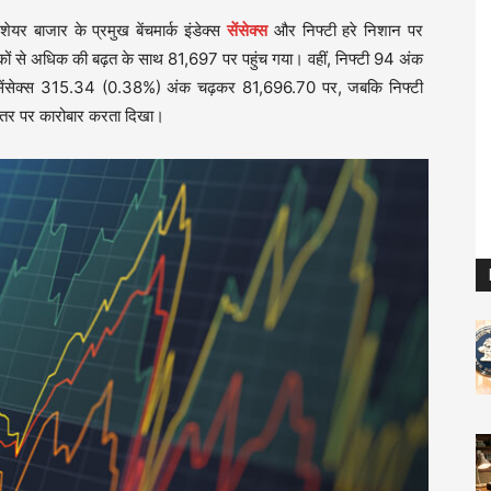
यर बाजार के प्रमुख बेंचमार्क इंडेक्स
सेंसेक्स
और निफ्टी हरे निशान पर
अंकों से अधिक की बढ़त के साथ 81,697 पर पहुंच गया। वहीं, निफ्टी 94 अंक
सेंसेक्स 315.34 (0.38%) अंक चढ़कर 81,696.70 पर, जबकि निफ्टी
तर पर कारोबार करता दिखा।