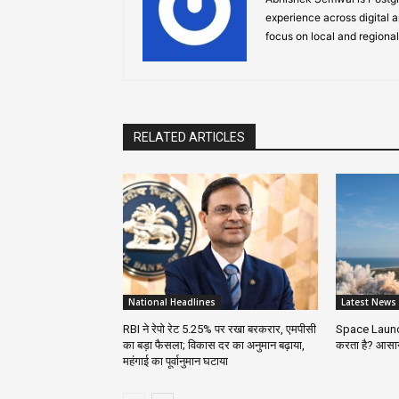
experience across digital a
focus on local and regional
RELATED ARTICLES
National Headlines
Latest News
RBI ने रेपो रेट 5.25% पर रखा बरकरार, एमपीसी
Space Launch
का बड़ा फैसला; विकास दर का अनुमान बढ़ाया,
करता है? आसान 
महंगाई का पूर्वानुमान घटाया