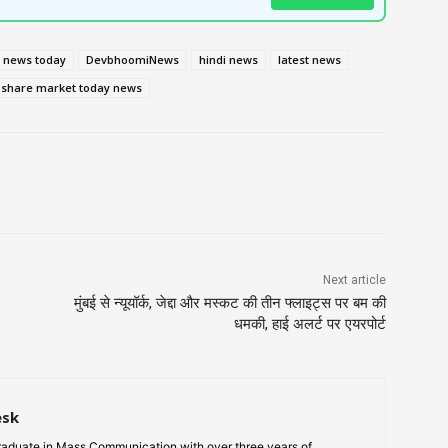
 news today
DevbhoomiNews
hindi news
latest news
share market today news
Next article
मुंबई से न्यूयॉर्क, जेद्दा और मस्कट की तीन फ्लाइट्स पर बम की
धमकी, हाई अलर्ट पर एयरपोर्ट
esk
aduate in Mass Communication with over three years of