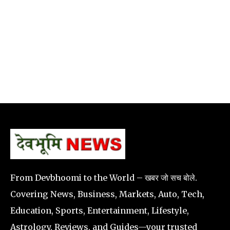
From Devbhoomi to the World – खबर जो सच बोले.
Covering News, Business, Markets, Auto, Tech,
Education, Sports, Entertainment, Lifestyle,
Astrology, Reviews, and Guides—your trusted