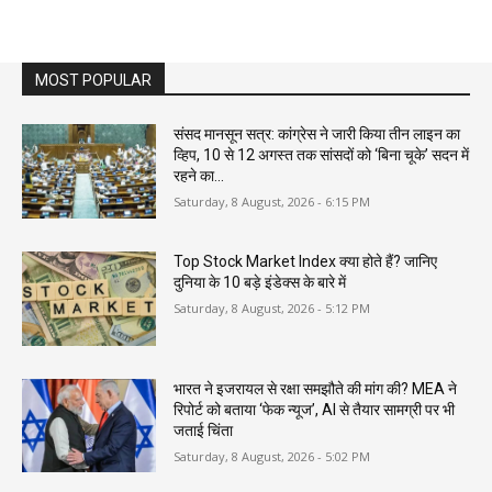
MOST POPULAR
संसद मानसून सत्र: कांग्रेस ने जारी किया तीन लाइन का
व्हिप, 10 से 12 अगस्त तक सांसदों को ‘बिना चूके’ सदन में
रहने का...
Saturday, 8 August, 2026 - 6:15 PM
Top Stock Market Index क्या होते हैं? जानिए
दुनिया के 10 बड़े इंडेक्स के बारे में
Saturday, 8 August, 2026 - 5:12 PM
भारत ने इजरायल से रक्षा समझौते की मांग की? MEA ने
रिपोर्ट को बताया ‘फेक न्यूज’, AI से तैयार सामग्री पर भी
जताई चिंता
Saturday, 8 August, 2026 - 5:02 PM