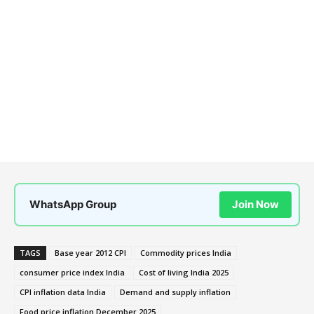
WhatsApp Group
Join Now
TAGS
Base year 2012 CPI
Commodity prices India
consumer price index India
Cost of living India 2025
CPI inflation data India
Demand and supply inflation
Food price inflation December 2025