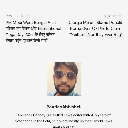
Previous article
Next article
PM Modi West Bengal Visit:
Giorgia Meloni Slams Donald
पश्चिम बंग दिवस और International
Trump Over G7 Photo Claim:
Yoga Day 2026 के लिए पश्चिम
“Neither I Nor Italy Ever Beg”
बंगाल पहुंचे प्रधानमंत्री मोदी
PandeyAbhishek
Abhishek Pandey is a skilled news editor with 4-5 years of
experience in the field, he covers mostly political, world news,
sports and etc.