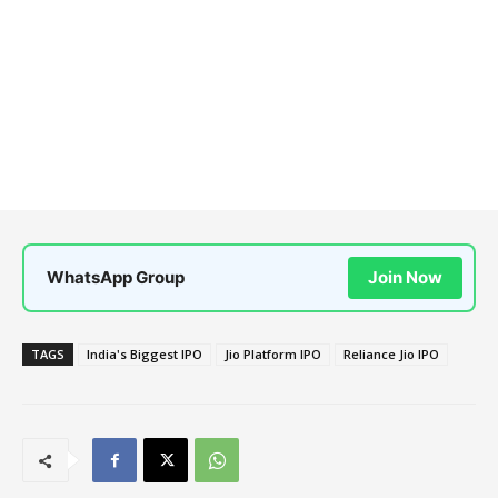
WhatsApp Group
Join Now
TAGS
India's Biggest IPO
Jio Platform IPO
Reliance Jio IPO