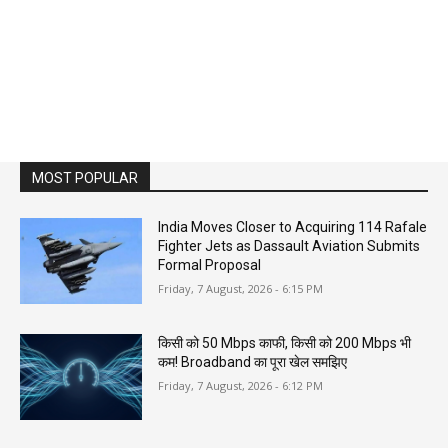
MOST POPULAR
India Moves Closer to Acquiring 114 Rafale
Fighter Jets as Dassault Aviation Submits
Formal Proposal
Friday, 7 August, 2026 - 6:15 PM
किसी को 50 Mbps काफी, किसी को 200 Mbps भी
कम! Broadband का पूरा खेल समझिए
Friday, 7 August, 2026 - 6:12 PM