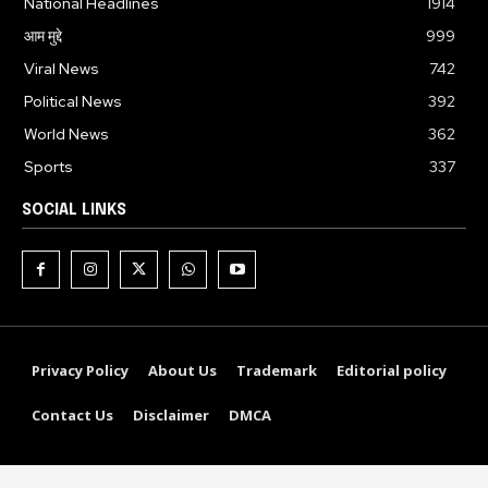
National Headlines
1914
आम मुद्दे
999
Viral News
742
Political News
392
World News
362
Sports
337
SOCIAL LINKS
Privacy Policy
About Us
Trademark
Editorial policy
Contact Us
Disclaimer
DMCA