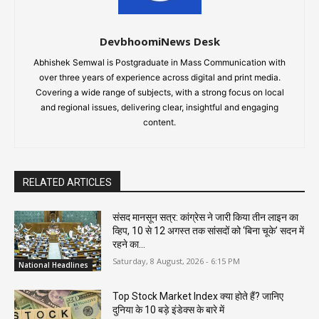
DevbhoomiNews Desk
Abhishek Semwal is Postgraduate in Mass Communication with
over three years of experience across digital and print media.
Covering a wide range of subjects, with a strong focus on local
and regional issues, delivering clear, insightful and engaging
content.
RELATED ARTICLES
संसद मानसून सत्र: कांग्रेस ने जारी किया तीन लाइन का
व्हिप, 10 से 12 अगस्त तक सांसदों को ‘बिना चूके’ सदन में
रहने का...
Saturday, 8 August, 2026 - 6:15 PM
National Headlines
Top Stock Market Index क्या होते हैं? जानिए
दुनिया के 10 बड़े इंडेक्स के बारे में