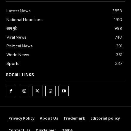
Latest News
3859
National Headlines
1910
आम मुद्दे
999
Viral News
740
Political News
391
World News
361
Sports
337
SOCIAL LINKS
Privacy Policy
About Us
Trademark
Editorial policy
Contact Us
Disclaimer
DMCA