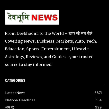
From Devbhoomi to the World – खबर जो सच बोले.
Covering News, Business, Markets, Auto, Tech,
Education, Sports, Entertainment, Lifestyle,
Astrology, Reviews, and Guides—your trusted
source to stay informed.
CATEGORIES
Latest News
3871
National Headlines
1914
आम मुद्दे
999