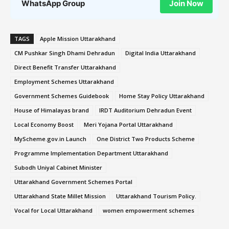
WhatsApp Group
Join Now
TAGS
Apple Mission Uttarakhand
CM Pushkar Singh Dhami Dehradun
Digital India Uttarakhand
Direct Benefit Transfer Uttarakhand
Employment Schemes Uttarakhand
Government Schemes Guidebook
Home Stay Policy Uttarakhand
House of Himalayas brand
IRDT Auditorium Dehradun Event
Local Economy Boost
Meri Yojana Portal Uttarakhand
MyScheme.gov.in Launch
One District Two Products Scheme
Programme Implementation Department Uttarakhand
Subodh Uniyal Cabinet Minister
Uttarakhand Government Schemes Portal
Uttarakhand State Millet Mission
Uttarakhand Tourism Policy.
Vocal for Local Uttarakhand
women empowerment schemes