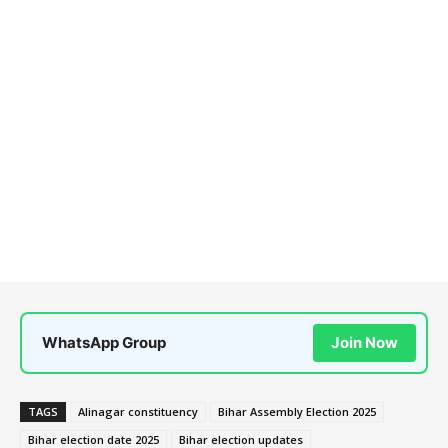
WhatsApp Group
Join Now
TAGS
Alinagar constituency
Bihar Assembly Election 2025
Bihar election date 2025
Bihar election updates