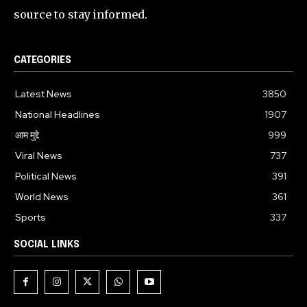
source to stay informed.
CATEGORIES
Latest News
3850
National Headlines
1907
आम मुद्दे
999
Viral News
737
Political News
391
World News
361
Sports
337
SOCIAL LINKS