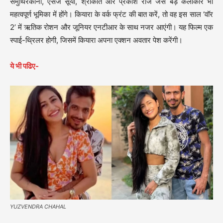
समुथिरकानी, एसजे सूर्या, श्रीकांत और प्रकाश राज जैसे बड़े कलाकार भी
महत्वपूर्ण भूमिका में होंगे। कियारा के वर्क फ्रंट की बात करें, तो वह इस साल ‘वॉर
2’ में ऋतिक रोशन और जूनियर एनटीआर के साथ नजर आएंगी। यह फिल्म एक
स्पाई-थ्रिलर होगी, जिसमें कियारा अपना एक्शन अवतार पेश करेंगी।
ये भी पढिए-
YUZVENDRA CHAHAL