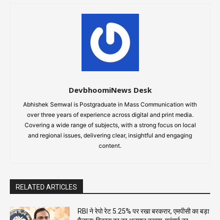
DevbhoomiNews Desk
Abhishek Semwal is Postgraduate in Mass Communication with
over three years of experience across digital and print media.
Covering a wide range of subjects, with a strong focus on local
and regional issues, delivering clear, insightful and engaging
content.
RELATED ARTICLES
RBI ने रेपो रेट 5.25% पर रखा बरकरार, एमपीसी का बड़ा