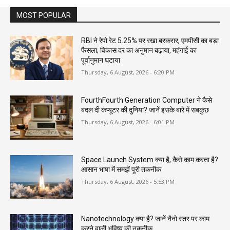
MOST POPULAR
RBI ने रेपो रेट 5.25% पर रखा बरकरार, एमपीसी का बड़ा
फैसला; विकास दर का अनुमान बढ़ाया, महंगाई का
पूर्वानुमान घटाया
Thursday, 6 August, 2026 - 6:20 PM
FourthFourth Generation Computer ने कैसे
बदल दी कंप्यूटर की दुनिया? जानें इसके बारे में सबकुछ
Thursday, 6 August, 2026 - 6:01 PM
Space Launch System क्या है, कैसे काम करता है?
आसान भाषा में समझें पूरी तकनीक
Thursday, 6 August, 2026 - 5:53 PM
Nanotechnology क्या है? जानें नैनो स्तर पर काम
करने वाली भविष्य की तकनीक