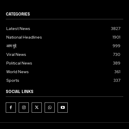
CATEGORIES
Latest News
3827
National Headlines
1901
आम मुद्दे
999
Viral News
730
Political News
389
World News
361
Sports
337
SOCIAL LINKS