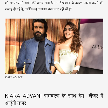
को अस्पताल में भर्ती नहीं कराया गया है। उन्हें थकान के कारण आराम करने की
सलाह दी गई है, क्योंकि वह लगातार काम कर रही थीं।”
KIARA ADVANI
KIARA ADVANI रामचरण के साथ गेम चेंजर में
आएंगी नजर