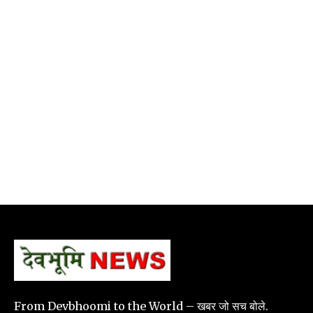
From Devbhoomi to the World – खबर जो सच बोले.