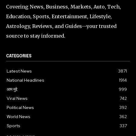
Covering News, Business, Markets, Auto, Tech,
Education, Sports, Entertainment, Lifestyle,
Astrology, Reviews, and Guides—your trusted
source to stay informed.
CATEGORIES
Latest News
3871
National Headlines
1914
आम मुद्दे
999
Viral News
742
Political News
392
World News
362
Sports
337