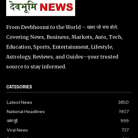
From Devbhoomi to the World – खबर जो सच बोले.
Covering News, Business, Markets, Auto, Tech,
Education, Sports, Entertainment, Lifestyle,
Astrology, Reviews, and Guides—your trusted
source to stay informed.
CATEGORIES
Latest News
3850
National Headlines
1907
आम मुद्दे
999
Viral News
737