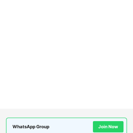
WhatsApp Group
Join Now