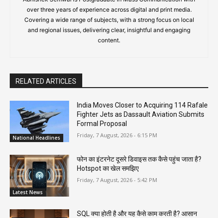
over three years of experience across digital and print media.
Covering a wide range of subjects, with a strong focus on local
and regional issues, delivering clear, insightful and engaging
content.
RELATED ARTICLES
India Moves Closer to Acquiring 114 Rafale
Fighter Jets as Dassault Aviation Submits
Formal Proposal
Friday, 7 August, 2026 - 6:15 PM
National Headlines
फोन का इंटरनेट दूसरे डिवाइस तक कैसे पहुंच जाता है?
Hotspot का खेल समझिए
Friday, 7 August, 2026 - 5:42 PM
Latest News
SQL क्या होती है और यह कैसे काम करती है? आसान