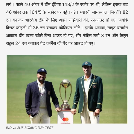
लगे। पहले 40 ओवर में टीम इंडिया 148/2 के स्कोर पर थी, लेकिन इसके बाद
46 ओवर तक 164/5 के स्कोर पर पहुंच गई। यशस्वी जायसवाल, जिन्होंने 82
रन बनाकर भारतीय टीम के लिए अहम साझेदारी की, रनआउट हो गए, जबकि
विराट कोहली भी 36 रन बनाकर पवेलियन लौटे। इसके अलावा, नाइट वाचमैन
आकाश दीप खाता खोले बिना आउट हो गए, और रोहित शर्मा 3 रन और केएल
राहुल 24 रन बनाकर पैट कमिंस की गेंद पर आउट हो गए।
IND vs AUS BOXING DAY TEST