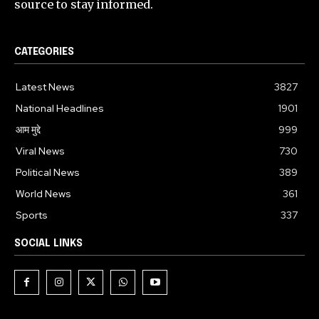
source to stay informed.
CATEGORIES
Latest News
3827
National Headlines
1901
आम मुद्दे
999
Viral News
730
Political News
389
World News
361
Sports
337
SOCIAL LINKS