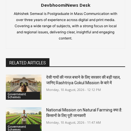
DevbhoomiNews Desk
Abhishek Semwal is Postgraduate in Mass Communication with
over three years of experience across digital and print media.
Covering a wide range of subjects, with a strong focus on local
and regional issues, delivering clear, insightful and engaging
content.
RELATED ARTICLES
देसी गायों की नस्ल बचाने के लिए सरकार की बड़ी पहल,
जानिए Rashtriya Gokul Mission के बारे में
Monday, 10 August, 2026 - 12:12 PM
Government
Schemes
National Mission on Natural Farming क्या है:
किसानों के लिए पूरी जानकारी
Monday, 10 August, 2026 - 11:47 AM
Government
Schemes