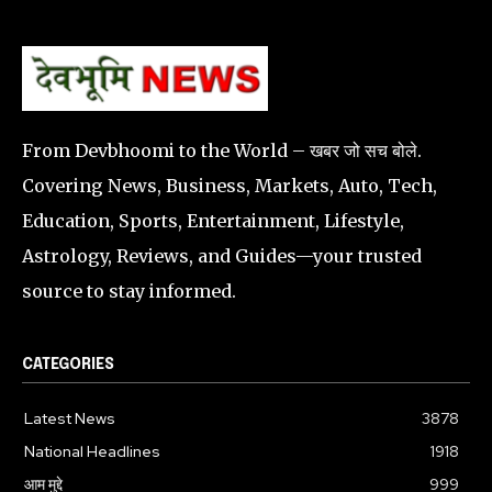
From Devbhoomi to the World – खबर जो सच बोले.
Covering News, Business, Markets, Auto, Tech,
Education, Sports, Entertainment, Lifestyle,
Astrology, Reviews, and Guides—your trusted
source to stay informed.
CATEGORIES
Latest News
3878
National Headlines
1918
आम मुद्दे
999