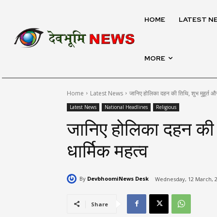
HOME
LATEST N
MORE
Home
Latest News
जानिए होलिका दहन की तिथि, शुभ मुहूर्त और
Latest News
National Headlines
Religious
जानिए होलिका दहन की त
धार्मिक महत्व
By
DevbhoomiNews Desk
Wednesday, 12 March, 2
Share