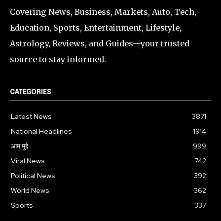
Covering News, Business, Markets, Auto, Tech,
Education, Sports, Entertainment, Lifestyle,
Astrology, Reviews, and Guides—your trusted
source to stay informed.
CATEGORIES
Latest News
3871
National Headlines
1914
आम मुद्दे
999
Viral News
742
Political News
392
World News
362
Sports
337