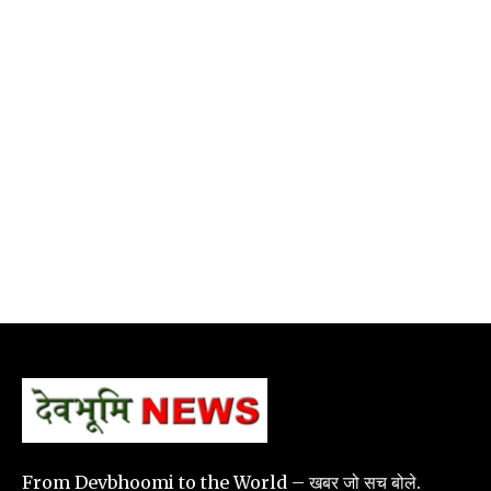
From Devbhoomi to the World – खबर जो सच बोले.