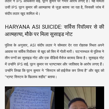
लठार ने IPS अधिकारी वाई. पूरन कुमार पर गंभीर आरोप लगाए हैं। यह मामला
उसी IPS पूरन कुमार की आत्महत्या से जुड़ा बताया जा रहा है, जिसकी जांच में
संदीप लठार खुद शामिल थे।
HARYANA ASI SUICIDE: सर्विस रिवॉल्वर से की
आत्महत्या, मौके पर मिला सुसाइड नोट
पुलिस के अनुसार, ASI संदीप लठार ने सोमवार देर रात रोहतक स्थित अपने
आवास पर सर्विस रिवॉल्वर से खुद को सिर में गोली मारी। घटनास्थल से पुलिस ने
तीन पन्नों का सुसाइड नोट और एक वीडियो मैसेज बरामद किया है। सुसाइड नोट
में उन्होंने IPS वाई. पूरन कुमार पर भ्रष्टाचार और जातिवाद के आरोप लगाए हैं।
उन्होंने लिखा कि पूरन कुमार ने “सिस्टम को हाईजैक कर लिया है” और खुद को
“भ्रष्ट सिस्टम के खिलाफ शहीद” बताया।