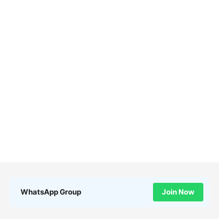
WhatsApp Group
Join Now