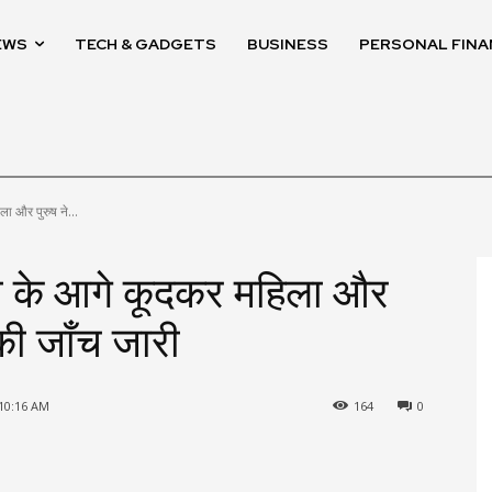
EWS
TECH & GADGETS
BUSINESS
PERSONAL FINA
िला और पुरुष ने...
ट्रेन के आगे कूदकर महिला और
 की जाँच जारी
 10:16 AM
164
0