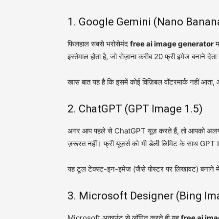
1. Google Gemini (Nano Banan
फिलहाल सबसे भरोसेमंद
free ai image generator
म
इस्तेमाल होता है, जो रोज़ाना करीब 20 फ्री इमेज बनाने देता 
खास बात यह है कि इसमें कोई विज़िबल वॉटरमार्क नहीं आता, औ
2. ChatGPT (GPT Image 1.5)
अगर आप पहले से ChatGPT यूज़ करते हैं, तो आपको अल
ज़रूरत नहीं। फ्री यूज़र्स को भी डेली लिमिट के साथ GP
यह टूल टेक्स्ट-इन-इमेज (जैसे पोस्टर पर लिखावट) बनाने मे
3. Microsoft Designer (Bing Im
Microsoft अकाउंट से लॉगिन करते ही यह
free ai im