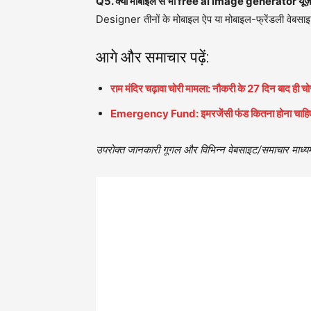
Q5. क्या मोबाइल से भी free ai image generator यूज़
Designer तीनों के मोबाइल ऐप या मोबाइल-फ्रेंडली वेबसाइ
आगे और समाचार पढ़ें:
राम मंदिर चढ़ावा चोरी मामला: नौकरी के 27 दिन बाद ही चो
Emergency Fund: इमरजेंसी फंड कितना होना चाहिए? सैल
उपरोक्त जानकारी गूगल और विभिन्न वेबसाइट/समाचार माध्यमो