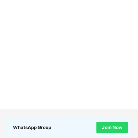
WhatsApp Group
Join Now