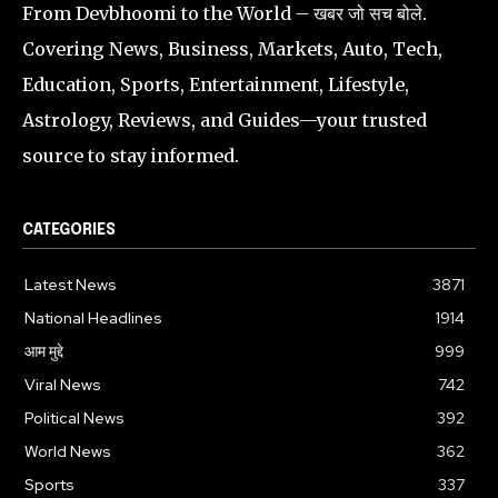
From Devbhoomi to the World – खबर जो सच बोले.
Covering News, Business, Markets, Auto, Tech,
Education, Sports, Entertainment, Lifestyle,
Astrology, Reviews, and Guides—your trusted
source to stay informed.
CATEGORIES
Latest News
3871
National Headlines
1914
आम मुद्दे
999
Viral News
742
Political News
392
World News
362
Sports
337