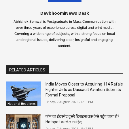
DevbhoomiNews Desk
Abhishek Semwal is Postgraduate in Mass Communication with
over three years of experience across digital and print media.
Covering a wide range of subjects, with a strong focus on local
and regional issues, delivering clear, insightful and engaging
content.
RELATED ARTICLES
India Moves Closer to Acquiring 114 Rafale
Fighter Jets as Dassault Aviation Submits
Formal Proposal
Friday, 7 August, 2026 - 6:15 PM
National Headlines
फोन का इंटरनेट दूसरे डिवाइस तक कैसे पहुंच जाता है?
Hotspot का खेल समझिए
Friday, 7 August, 2026 - 5:42 PM