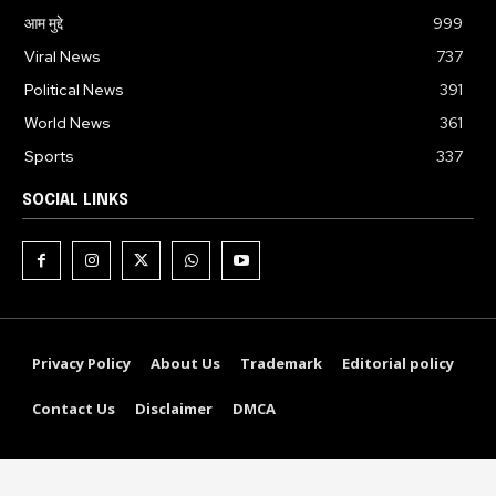
आम मुद्दे
999
Viral News
737
Political News
391
World News
361
Sports
337
SOCIAL LINKS
Privacy Policy
About Us
Trademark
Editorial policy
Contact Us
Disclaimer
DMCA