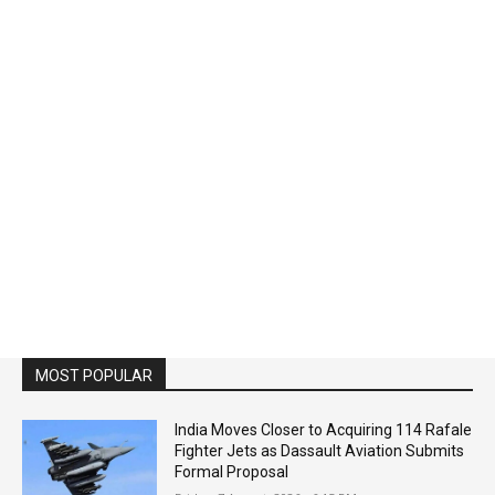
MOST POPULAR
India Moves Closer to Acquiring 114 Rafale
Fighter Jets as Dassault Aviation Submits
Formal Proposal