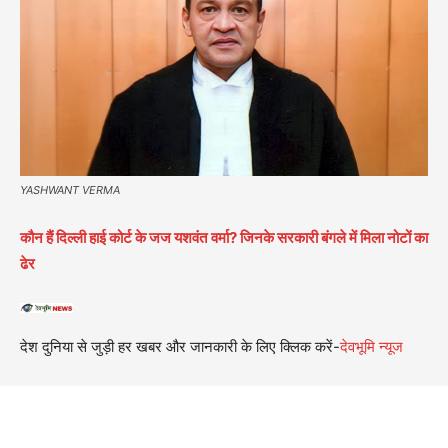
YASHWANT VERMA
कौन हैं दिल्ली हाई कोर्ट के जज यशवंत वर्मा? जिनके सरकारी बंगले में मिला नोटों का
ढेर
देश दुनिया से जुड़ी हर खबर और जानकारी के लिए क्लिक करें-
देवभूमि न्यूज