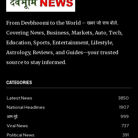
From Devbhoomi to the World – खबर जो सच बोले.
Covering News, Business, Markets, Auto, Tech,
Education, Sports, Entertainment, Lifestyle,
Astrology, Reviews, and Guides—your trusted
source to stay informed.
CATEGORIES
Latest News
3850
National Headlines
1907
आम मुद्दे
999
Viral News
737
Political News
391