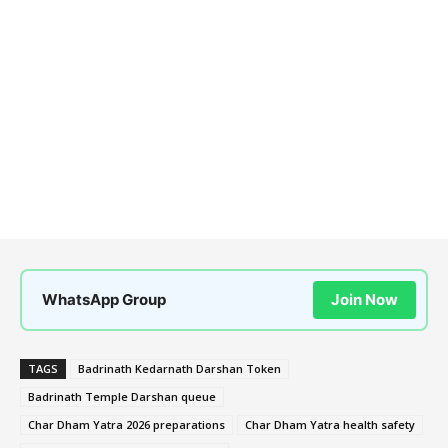
WhatsApp Group
Join Now
TAGS
Badrinath Kedarnath Darshan Token
Badrinath Temple Darshan queue
Char Dham Yatra 2026 preparations
Char Dham Yatra health safety