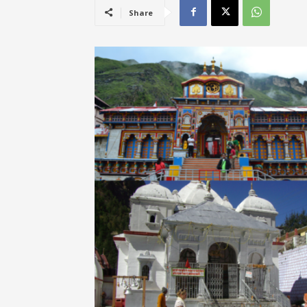
Share