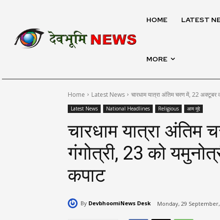
HOME
LATEST N
MORE
Home
Latest News
चारधाम यात्रा अंतिम चरण में, 22 अक्टूबर क
Latest News
National Headlines
Religious
आम मुद्दे
चारधाम यात्रा अंतिम च
गंगोत्री, 23 को यमुनोत्
कपाट
By
DevbhoomiNews Desk
Monday, 29 September, 