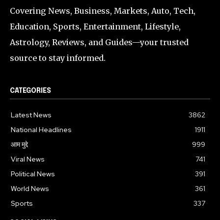
Covering News, Business, Markets, Auto, Tech,
Education, Sports, Entertainment, Lifestyle,
Astrology, Reviews, and Guides—your trusted
source to stay informed.
CATEGORIES
Latest News
3862
National Headlines
1911
आम मुद्दे
999
Viral News
741
Political News
391
World News
361
Sports
337