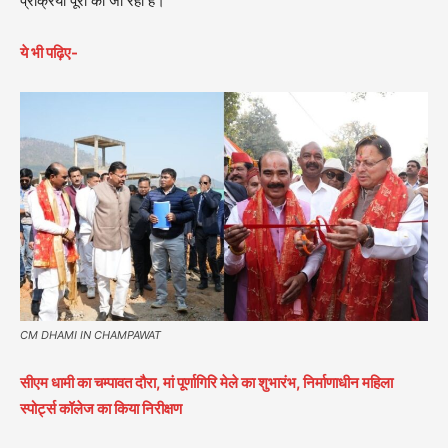
प्रक्रिया पूरी की जा रही है।
ये भी पढ़िए-
CM DHAMI IN CHAMPAWAT
सीएम धामी का चम्पावत दौरा, मां पूर्णागिरि मेले का शुभारंभ, निर्माणाधीन महिला
स्पोर्ट्स कॉलेज का किया निरीक्षण