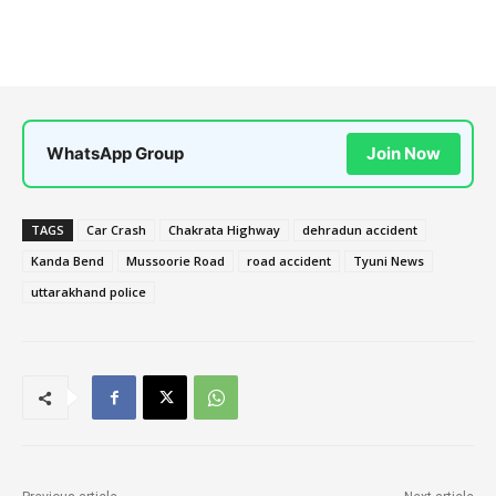
WhatsApp Group
Join Now
TAGS
Car Crash
Chakrata Highway
dehradun accident
Kanda Bend
Mussoorie Road
road accident
Tyuni News
uttarakhand police