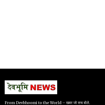
From Devbhoomi to the World – खबर जो सच बोले.