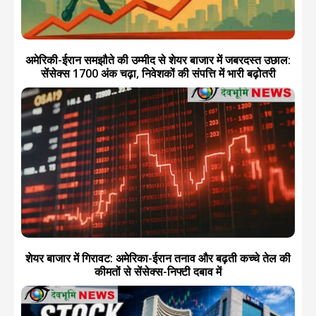
अमेरिकी-ईरान समझौते की उम्मीद से शेयर बाजार में जबरदस्त उछाल:
सेंसेक्स 1700 अंक चढ़ा, निवेशकों की संपत्ति में भारी बढ़ोतरी
शेयर बाजार में गिरावट: अमेरिका-ईरान तनाव और बढ़ती कच्चे तेल की
कीमतों से सेंसेक्स-निफ्टी दबाव में