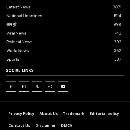
Latest News
3871
National Headlines
1914
आम मुद्दे
999
Viral News
742
Political News
392
World News
362
Sports
337
SOCIAL LINKS
Privacy Policy
About Us
Trademark
Editorial policy
Contact Us
Disclaimer
DMCA