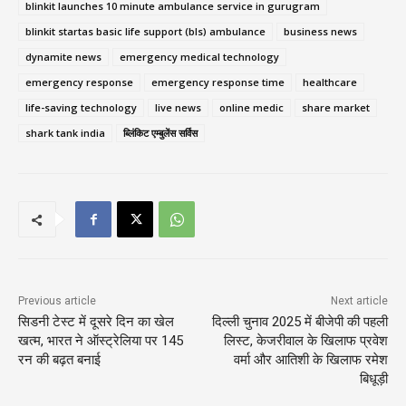
blinkit launches 10 minute ambulance service in gurugram
blinkit startas basic life support (bls) ambulance
business news
dynamite news
emergency medical technology
emergency response
emergency response time
healthcare
life-saving technology
live news
online medic
share market
shark tank india
ब्लिंकिट एम्बुलेंस सर्विस
Previous article
Next article
सिडनी टेस्ट में दूसरे दिन का खेल
दिल्ली चुनाव 2025 में बीजेपी की पहली
खत्म, भारत ने ऑस्ट्रेलिया पर 145
लिस्ट, केजरीवाल के खिलाफ प्रवेश
रन की बढ़त बनाई
वर्मा और आतिशी के खिलाफ रमेश
बिधूड़ी