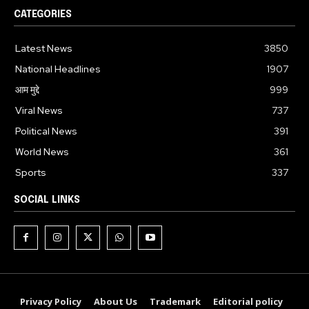
CATEGORIES
Latest News
3850
National Headlines
1907
आम मुद्दे
999
Viral News
737
Political News
391
World News
361
Sports
337
SOCIAL LINKS
Privacy Policy
About Us
Trademark
Editorial policy