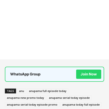
WhatsApp Group
Join Now
TAGS
anu
anupama full episode today
anupama new promo today
anupama serial today episode
anupama serial today episode promo
anupama today full episode