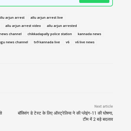
allu arjun arrest
allu arjun arrest live
allu arjun arrest video
allu arjun arrested
u news channel
chikkadapally police station
kannada news
ugu news channel
tv9 kannada live
v6
v6 live news
Next article
से
बॉक्सिंग डे टेस्ट के लिए ऑस्ट्रेलिया ने की प्लेइंग-11 की घोषणा,
टीम में 2 बड़े बदलाव