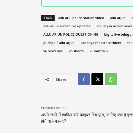
TAGS
allu arju police station video
allu arjun
allu arjun arrest live updates
allu arjun arrest news
ALLU ARJUN POLICE QUESTIONING
big tv live telug
pushpa 2 allu arjun
sandhya theatre incident
tel
v6 news live
v6 shorts
v6 varthalu
Share
Previous article
अपने खाने में शामिल करें फाइबर रिच फूड, जानिए क्या है इस
होने वाले फायदे?