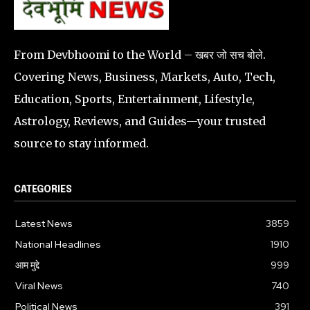
From Devbhoomi to the World – खबर जो सच बोले.
Covering News, Business, Markets, Auto, Tech,
Education, Sports, Entertainment, Lifestyle,
Astrology, Reviews, and Guides—your trusted
source to stay informed.
CATEGORIES
Latest News
3859
National Headlines
1910
आम मुद्दे
999
Viral News
740
Political News
391