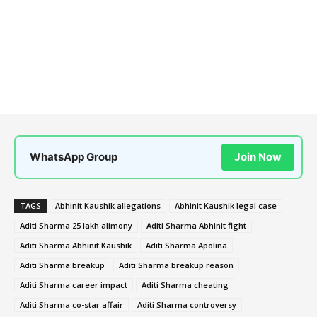
WhatsApp Group
Join Now
TAGS
Abhinit Kaushik allegations
Abhinit Kaushik legal case
Aditi Sharma 25 lakh alimony
Aditi Sharma Abhinit fight
Aditi Sharma Abhinit Kaushik
Aditi Sharma Apolina
Aditi Sharma breakup
Aditi Sharma breakup reason
Aditi Sharma career impact
Aditi Sharma cheating
Aditi Sharma co-star affair
Aditi Sharma controversy