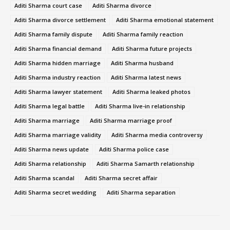
Aditi Sharma court case
Aditi Sharma divorce
Aditi Sharma divorce settlement
Aditi Sharma emotional statement
Aditi Sharma family dispute
Aditi Sharma family reaction
Aditi Sharma financial demand
Aditi Sharma future projects
Aditi Sharma hidden marriage
Aditi Sharma husband
Aditi Sharma industry reaction
Aditi Sharma latest news
Aditi Sharma lawyer statement
Aditi Sharma leaked photos
Aditi Sharma legal battle
Aditi Sharma live-in relationship
Aditi Sharma marriage
Aditi Sharma marriage proof
Aditi Sharma marriage validity
Aditi Sharma media controversy
Aditi Sharma news update
Aditi Sharma police case
Aditi Sharma relationship
Aditi Sharma Samarth relationship
Aditi Sharma scandal
Aditi Sharma secret affair
Aditi Sharma secret wedding
Aditi Sharma separation