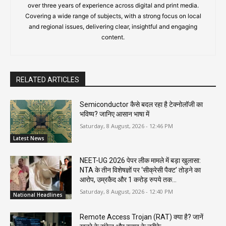
over three years of experience across digital and print media.
Covering a wide range of subjects, with a strong focus on local
and regional issues, delivering clear, insightful and engaging
content.
RELATED ARTICLES
Semiconductor कैसे बदल रहा है टेक्नोलॉजी का
भविष्य? जानिए आसान भाषा में
Saturday, 8 August, 2026 - 12:46 PM
Latest News
NEET-UG 2026 पेपर लीक मामले में बड़ा खुलासा:
NTA के तीन विशेषज्ञों पर ‘सीक्रेसी पैक्ट’ तोड़ने का
आरोप, उम्रकैद और 1 करोड़ रुपये तक...
Saturday, 8 August, 2026 - 12:40 PM
National Headlines
Remote Access Trojan (RAT) क्या है? जानें