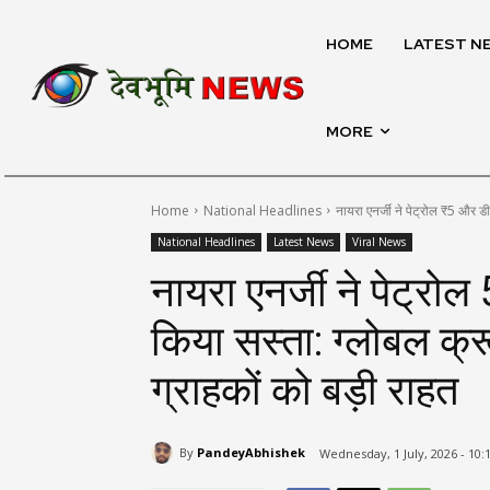
HOME
LATEST N
MORE
Home
National Headlines
नायरा एनर्जी ने पेट्रोल ₹5 और 
National Headlines
Latest News
Viral News
नायरा एनर्जी ने पेट्रो
किया सस्ता: ग्लोबल क्
ग्राहकों को बड़ी राहत
By
PandeyAbhishek
Wednesday, 1 July, 2026 - 10