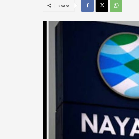
Share