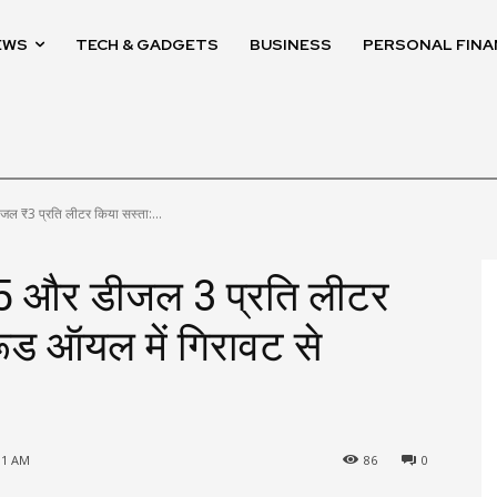
EWS
TECH & GADGETS
BUSINESS
PERSONAL FINA
डीजल ₹3 प्रति लीटर किया सस्ता:...
ल ₹5 और डीजल ₹3 प्रति लीटर
रूड ऑयल में गिरावट से
:11 AM
86
0