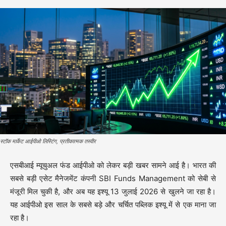
स्टॉक मार्केट आईपीओ लिस्टिंग, प्रतीकात्मक तस्वीर
एसबीआई म्यूचुअल फंड आईपीओ को लेकर बड़ी खबर सामने आई है। भारत की
सबसे बड़ी एसेट मैनेजमेंट कंपनी SBI Funds Management को सेबी से
मंजूरी मिल चुकी है, और अब यह इश्यू 13 जुलाई 2026 से खुलने जा रहा है।
यह आईपीओ इस साल के सबसे बड़े और चर्चित पब्लिक इश्यू में से एक माना जा
रहा है।