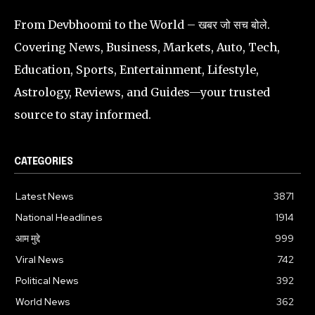
From Devbhoomi to the World – खबर जो सच बोले.
Covering News, Business, Markets, Auto, Tech,
Education, Sports, Entertainment, Lifestyle,
Astrology, Reviews, and Guides—your trusted
source to stay informed.
CATEGORIES
Latest News
3871
National Headlines
1914
आम मुद्दे
999
Viral News
742
Political News
392
World News
362