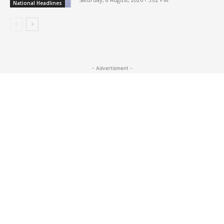
National Headlines
- Advertisment -