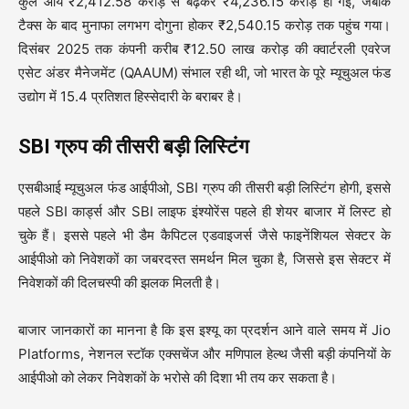
कुल आय ₹2,412.58 करोड़ से बढ़कर ₹4,236.15 करोड़ हो गई, जबकि
टैक्स के बाद मुनाफा लगभग दोगुना होकर ₹2,540.15 करोड़ तक पहुंच गया।
दिसंबर 2025 तक कंपनी करीब ₹12.50 लाख करोड़ की क्वार्टरली एवरेज
एसेट अंडर मैनेजमेंट (QAAUM) संभाल रही थी, जो भारत के पूरे म्यूचुअल फंड
उद्योग में 15.4 प्रतिशत हिस्सेदारी के बराबर है।
SBI ग्रुप की तीसरी बड़ी लिस्टिंग
एसबीआई म्यूचुअल फंड आईपीओ, SBI ग्रुप की तीसरी बड़ी लिस्टिंग होगी, इससे
पहले SBI कार्ड्स और SBI लाइफ इंश्योरेंस पहले ही शेयर बाजार में लिस्ट हो
चुके हैं। इससे पहले भी डैम कैपिटल एडवाइजर्स जैसे फाइनेंशियल सेक्टर के
आईपीओ को निवेशकों का जबरदस्त समर्थन मिल चुका है, जिससे इस सेक्टर में
निवेशकों की दिलचस्पी की झलक मिलती है।
बाजार जानकारों का मानना है कि इस इश्यू का प्रदर्शन आने वाले समय में Jio
Platforms, नेशनल स्टॉक एक्सचेंज और मणिपाल हेल्थ जैसी बड़ी कंपनियों के
आईपीओ को लेकर निवेशकों के भरोसे की दिशा भी तय कर सकता है।