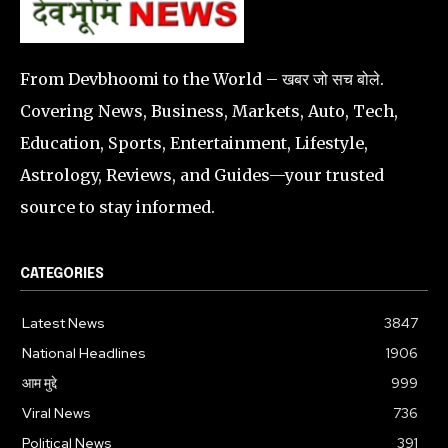
From Devbhoomi to the World – खबर जो सच बोले.
Covering News, Business, Markets, Auto, Tech,
Education, Sports, Entertainment, Lifestyle,
Astrology, Reviews, and Guides—your trusted
source to stay informed.
CATEGORIES
Latest News
3847
National Headlines
1906
आम मुद्दे
999
Viral News
736
Political News
391