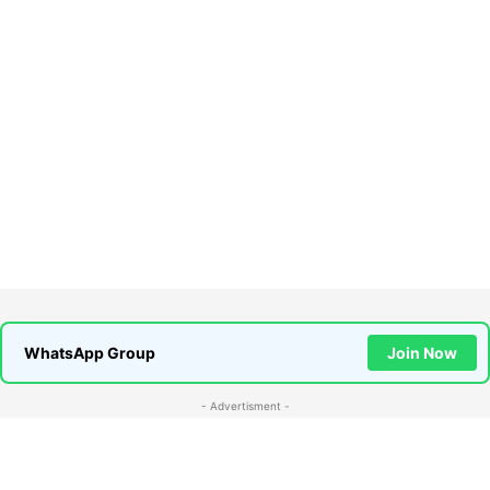
WhatsApp Group
Join Now
- Advertisment -