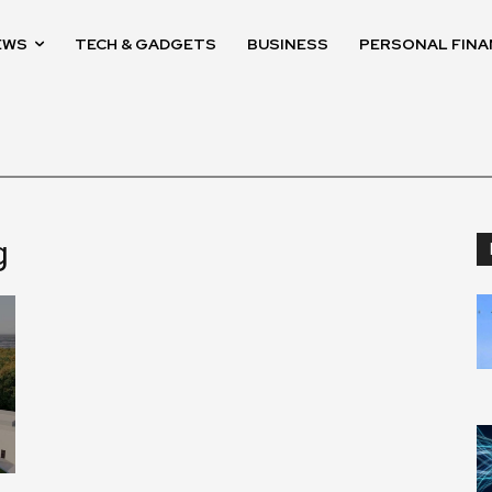
EWS
TECH & GADGETS
BUSINESS
PERSONAL FINA
g