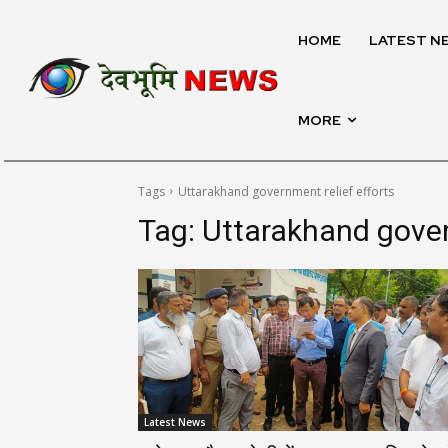
HOME
LATEST N
MORE
Tags
Uttarakhand government relief efforts
Tag:
Uttarakhand gover
Latest News