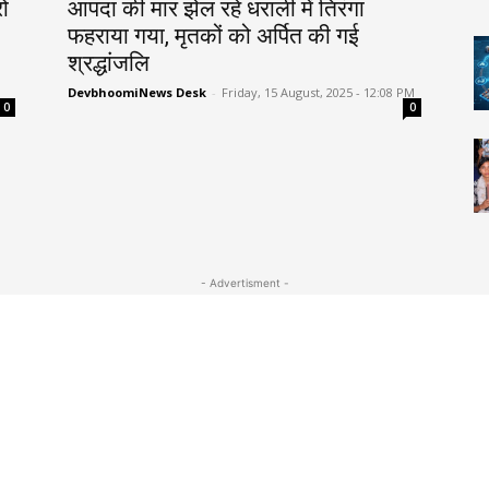
ों
आपदा की मार झेल रहे धराली में तिरंगा
फहराया गया, मृतकों को अर्पित की गई
श्रद्धांजलि
DevbhoomiNews Desk
-
Friday, 15 August, 2025 - 12:08 PM
0
0
- Advertisment -