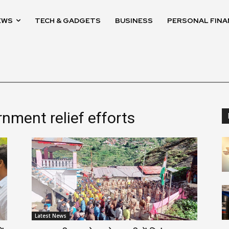
EWS
TECH & GADGETS
BUSINESS
PERSONAL FINA
nment relief efforts
Latest News