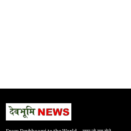
From Devbhoomi to the World – खबर जो सच बोले.