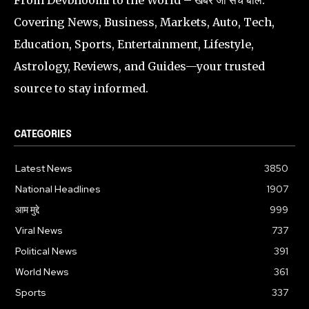
Covering News, Business, Markets, Auto, Tech,
Education, Sports, Entertainment, Lifestyle,
Astrology, Reviews, and Guides—your trusted
source to stay informed.
CATEGORIES
Latest News
3850
National Headlines
1907
आम मुद्दे
999
Viral News
737
Political News
391
World News
361
Sports
337