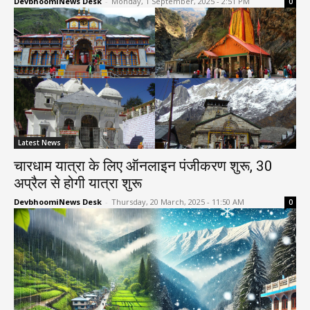
DevbhoomiNews Desk
-
Monday, 1 September, 2025 - 2:51 PM
0
Latest News
चारधाम यात्रा के लिए ऑनलाइन पंजीकरण शुरू, 30
अप्रैल से होगी यात्रा शुरू
DevbhoomiNews Desk
-
Thursday, 20 March, 2025 - 11:50 AM
0