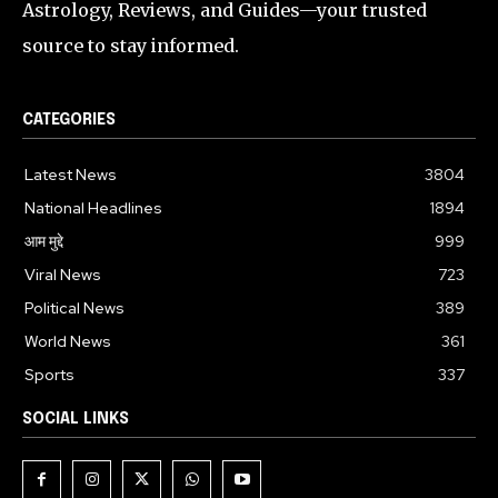
Astrology, Reviews, and Guides—your trusted
source to stay informed.
CATEGORIES
Latest News
3804
National Headlines
1894
आम मुद्दे
999
Viral News
723
Political News
389
World News
361
Sports
337
SOCIAL LINKS