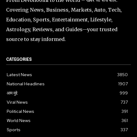
Covering News, Business, Markets, Auto, Tech,
Education, Sports, Entertainment, Lifestyle,
Astrology, Reviews, and Guides—your trusted
source to stay informed.
CATEGORIES
Latest News
3850
National Headlines
1907
आम मुद्दे
999
Viral News
737
Political News
391
World News
361
Sports
337