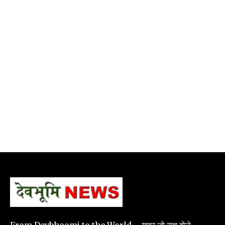
From Devbhoomi to the World – खबर जो सच बोले.