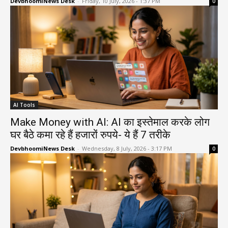
DevbhoomiNews Desk
-
Friday, 10 July, 2026 - 1:37 PM
0
AI Tools
Make Money with AI: AI का इस्तेमाल करके लोग
घर बैठे कमा रहे हैं हजारों रुपये- ये हैं 7 तरीके
DevbhoomiNews Desk
-
Wednesday, 8 July, 2026 - 3:17 PM
0