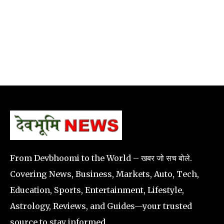
From Devbhoomi to the World – खबर जो सच बोले.
Covering News, Business, Markets, Auto, Tech,
Education, Sports, Entertainment, Lifestyle,
Astrology, Reviews, and Guides—your trusted
source to stay informed.