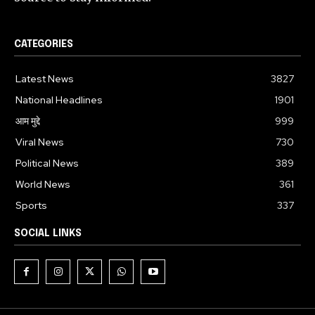
CATEGORIES
Latest News
3827
National Headlines
1901
आम मुद्दे
999
Viral News
730
Political News
389
World News
361
Sports
337
SOCIAL LINKS