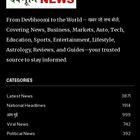
From Devbhoomi to the World – खबर जो सच बोले.
Covering News, Business, Markets, Auto, Tech,
Education, Sports, Entertainment, Lifestyle,
Astrology, Reviews, and Guides—your trusted
source to stay informed.
CATEGORIES
Latest News
3871
National Headlines
1914
आम मुद्दे
999
Viral News
742
Political News
392