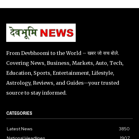
From Devbhoomi to the World – खबर जो सच बोले.
Covering News, Business, Markets, Auto, Tech,
Education, Sports, Entertainment, Lifestyle,
Astrology, Reviews, and Guides—your trusted
source to stay informed.
CATEGORIES
Latest News
3850
National Headlines
1907