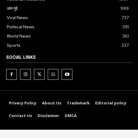
आम मुद्दे
999
Viral News
737
Political News
391
World News
361
Sports
337
SOCIAL LINKS
Privacy Policy
About Us
Trademark
Editorial policy
Contact Us
Disclaimer
DMCA