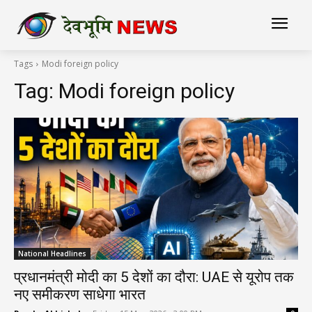
Tags
Modi foreign policy
Tag:
Modi foreign policy
National Headlines
प्रधानमंत्री मोदी का 5 देशों का दौरा: UAE से यूरोप तक
नए समीकरण साधेगा भारत