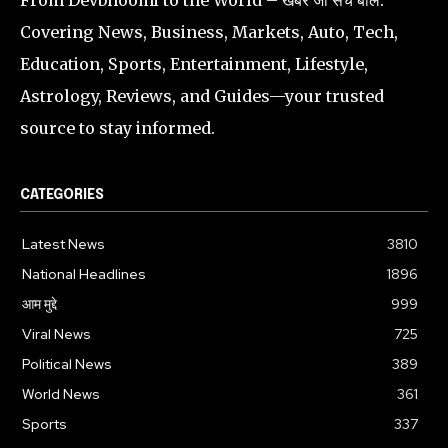
Covering News, Business, Markets, Auto, Tech,
Education, Sports, Entertainment, Lifestyle,
Astrology, Reviews, and Guides—your trusted
source to stay informed.
CATEGORIES
Latest News
3810
National Headlines
1896
आम मुद्दे
999
Viral News
725
Political News
389
World News
361
Sports
337