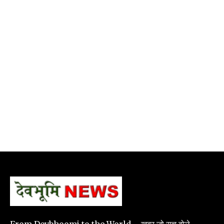
From Devbhoomi to the World – खबर जो सच बोले.