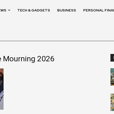
EWS
TECH & GADGETS
BUSINESS
PERSONAL FINA
e Mourning 2026