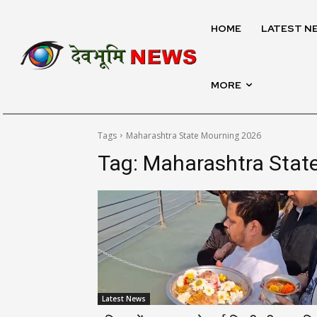
HOME
LATEST N
MORE
Tags
Maharashtra State Mourning 2026
Tag:
Maharashtra Stat
Latest News