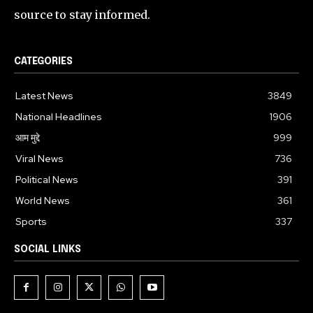
source to stay informed.
CATEGORIES
Latest News
3849
National Headlines
1906
आम मुद्दे
999
Viral News
736
Political News
391
World News
361
Sports
337
SOCIAL LINKS