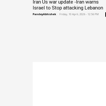
Iran Us war update -Iran warns
Israel to Stop attacking Lebanon
PandeyAbhishek
-
Friday, 10 April, 2026 - 12:56 PM