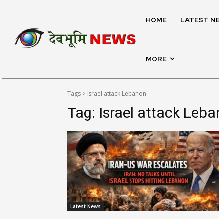
HOME
LATEST N
MORE
Tags
Israel attack Lebanon
Tag:
Israel attack Leb
Latest News