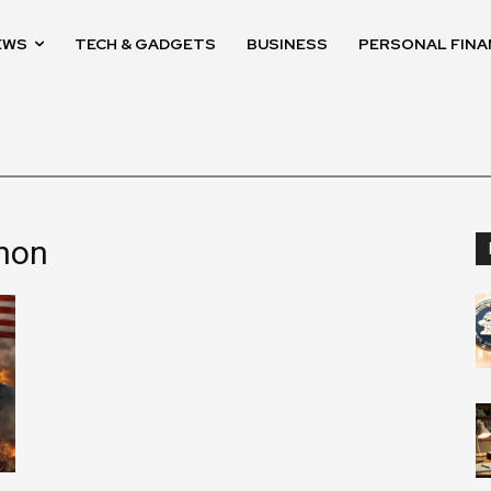
EWS
TECH & GADGETS
BUSINESS
PERSONAL FINA
anon