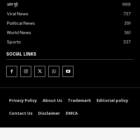
आम मुद्दे
999
Viral News
737
Political News
391
World News
361
Sports
337
SOCIAL LINKS
Privacy Policy
About Us
Trademark
Editorial policy
Contact Us
Disclaimer
DMCA