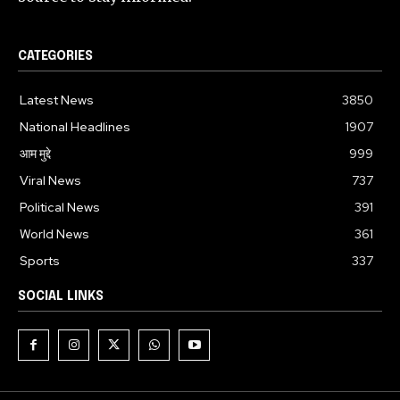
CATEGORIES
Latest News
3850
National Headlines
1907
आम मुद्दे
999
Viral News
737
Political News
391
World News
361
Sports
337
SOCIAL LINKS