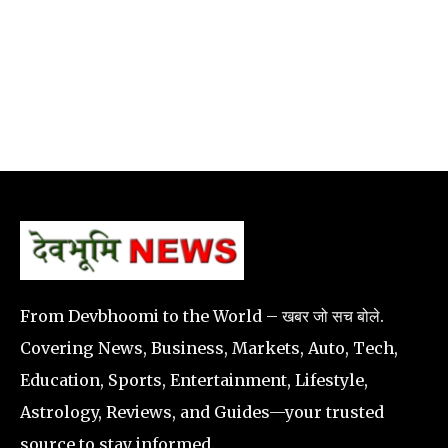
From Devbhoomi to the World – खबर जो सच बोले.
Covering News, Business, Markets, Auto, Tech,
Education, Sports, Entertainment, Lifestyle,
Astrology, Reviews, and Guides—your trusted
source to stay informed.